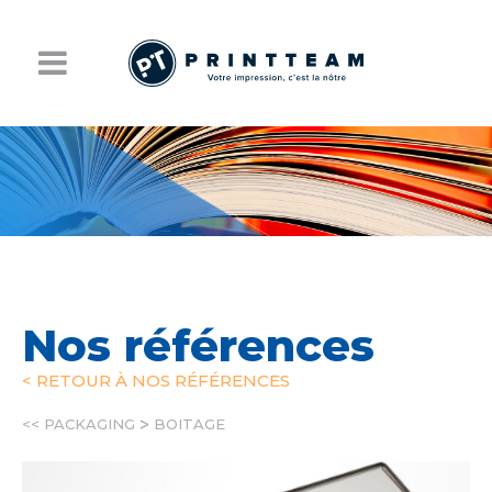
Nos références
< RETOUR À NOS RÉFÉRENCES
>
<<
PACKAGING
BOITAGE