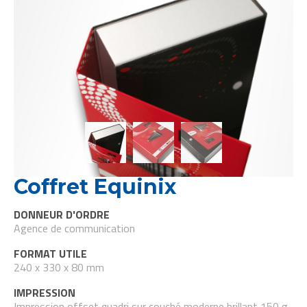
Coffret Equinix
DONNEUR D'ORDRE
Agence de communication
FORMAT UTILE
240 x 330 x 80 mm
IMPRESSION
Impression offset quadri sur couché moderne brillant 150 g,